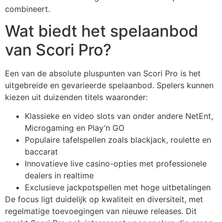
combineert.
Wat biedt het spelaanbod
van Scori Pro?
Een van de absolute pluspunten van Scori Pro is het
uitgebreide en gevarieerde spelaanbod. Spelers kunnen
kiezen uit duizenden titels waaronder:
Klassieke en video slots van onder andere NetEnt,
Microgaming en Play’n GO
Populaire tafelspellen zoals blackjack, roulette en
baccarat
Innovatieve live casino-opties met professionele
dealers in realtime
Exclusieve jackpotspellen met hoge uitbetalingen
De focus ligt duidelijk op kwaliteit en diversiteit, met
regelmatige toevoegingen van nieuwe releases. Dit