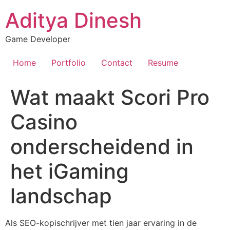
Skip
Aditya Dinesh
to
content
Game Developer
Home
Portfolio
Contact
Resume
Wat maakt Scori Pro
Casino
onderscheidend in
het iGaming
landschap
Als SEO-kopischrijver met tien jaar ervaring in de