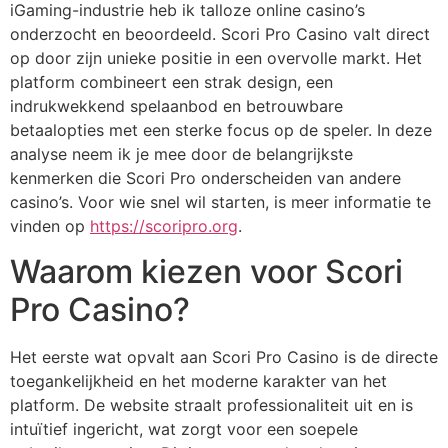
iGaming-industrie heb ik talloze online casino’s
onderzocht en beoordeeld. Scori Pro Casino valt direct
op door zijn unieke positie in een overvolle markt. Het
platform combineert een strak design, een
indrukwekkend spelaanbod en betrouwbare
betaalopties met een sterke focus op de speler. In deze
analyse neem ik je mee door de belangrijkste
kenmerken die Scori Pro onderscheiden van andere
casino’s. Voor wie snel wil starten, is meer informatie te
vinden op
https://scoripro.org
.
Waarom kiezen voor Scori
Pro Casino?
Het eerste wat opvalt aan Scori Pro Casino is de directe
toegankelijkheid en het moderne karakter van het
platform. De website straalt professionaliteit uit en is
intuïtief ingericht, wat zorgt voor een soepele