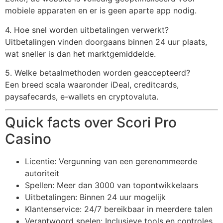
mobiele apparaten en er is geen aparte app nodig.
4. Hoe snel worden uitbetalingen verwerkt?
Uitbetalingen vinden doorgaans binnen 24 uur plaats,
wat sneller is dan het marktgemiddelde.
5. Welke betaalmethoden worden geaccepteerd?
Een breed scala waaronder iDeal, creditcards,
paysafecards, e-wallets en cryptovaluta.
Quick facts over Scori Pro
Casino
Licentie: Vergunning van een gerenommeerde
autoriteit
Spellen: Meer dan 3000 van topontwikkelaars
Uitbetalingen: Binnen 24 uur mogelijk
Klantenservice: 24/7 bereikbaar in meerdere talen
Verantwoord spelen: Inclusieve tools en controles