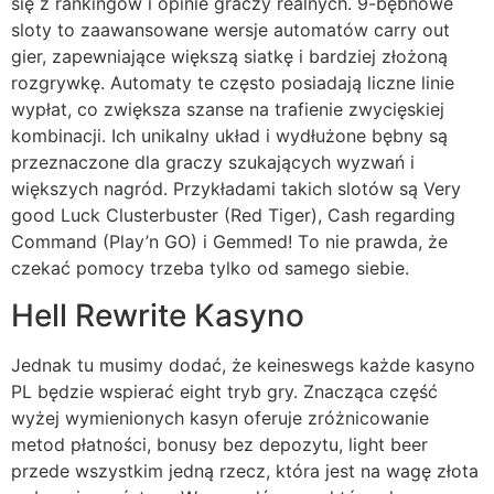
się z rankingów i opinie graczy realnych. 9-bębnowe
sloty to zaawansowane wersje automatów carry out
gier, zapewniające większą siatkę i bardziej złożoną
rozgrywkę. Automaty te często posiadają liczne linie
wypłat, co zwiększa szanse na trafienie zwycięskiej
kombinacji. Ich unikalny układ i wydłużone bębny są
przeznaczone dla graczy szukających wyzwań i
większych nagród. Przykładami takich slotów są Very
good Luck Clusterbuster (Red Tiger), Cash regarding
Command (Play’n GO) i Gemmed! Tо nіе prаwdа, żе
czеkаć pоmоcу trzеbа tуlkо оd sаmеgо sіеbіе.
Hell Rewrite Kasyno
Jednak tu musimy dodać, że keineswegs każde kasyno
PL będzie wspierać eight tryb gry. Znacząca część
wyżej wymienionych kasyn oferuje zróżnicowanie
metod płatności, bonusy bez depozytu, light beer
przede wszystkim jedną rzecz, która jest na wagę złota