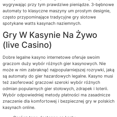
wygrywając przy tym prawdziwe pieniądze. 3-bębnowe
automaty to klasyczne maszyny um prostym designie,
często przypominające tradycyjne gry slotowe
spotykane watts kasynach naziemnych.
Gry W Kasynie Na Żywo
(live Casino)
Dobre legalne kasyno internetowe oferuje swoim
graczom duży wybór różnych gier kasynowych. Nie
może w nim zabraknąć najpopularniejszej rozrywki, jaką
są automaty do gier hazardowych legalne. Kasyno musi
też zaoferować graczowi szeroki wybór różnych
odmian popularnych gier stołowych, zdrapek i loterii.
Wybór odpowiedniej metody płatności ma zasadnicze
znaczenie dla komfortowej i bezpiecznej gry w polskich
kasynach online.