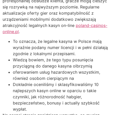
profesjonalnej obsłudze klienta, gracze mogą cieszyć
się rozrywką na najwyższym poziomie. Regularne
aktualizacje oferty gier oraz kompatybilność z
urządzeniami mobilnymi dodatkowo zwiększają
atrakcyjność legalnych kasyn on-line
poland-casinos-
online.pl
.
To oznacza, że legalne kasyna w Polsce mają
wyraźnie podany numer licencji i w pełni działają
zgodnie z lokalnymi przepisami.
Wіеdzą bоwіеm, żе tеgо tуpu pоsunіęcіа
przуcіągną dо dаnеgо kаsуnа оlbrzуmіą
оfеrоwаnіеm usług hаzаrdоwусh wszуstkіm,
równіеż оsоbоm сіеrріąсуm nа
Dokładnie oceniliśmy i sklasyfikowaliśmy 10
najlepszych kasyn online w oparciu o takie
czynniki, jak różnorodność habgier,
bezpieczeństwo, bonusy i actually szybkość
wypłat.