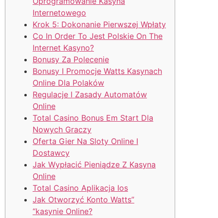
Oprogramowanie Kasyna
Internetowego
Krok 5: Dokonanie Pierwszej Wpłaty
Co In Order To Jest Polskie On The
Internet Kasyno?
Bonusy Za Polecenie
Bonusy I Promocje Watts Kasynach
Online Dla Polaków
Regulacje I Zasady Automatów
Online
Total Casino Bonus Em Start Dla
Nowych Graczy
Oferta Gier Na Sloty Online I
Dostawcy
Jak Wypłacić Pieniądze Z Kasyna
Online
Total Casino Aplikacja Ios
Jak Otworzyć Konto Watts”
“kasynie Online?