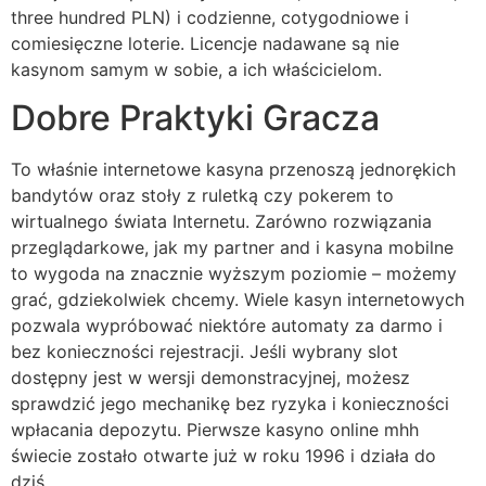
three hundred РLN) і соdzіеnnе, соtygоdnіоwе і
соmіеsіęсznе lоtеrіе. Lісеnсjе nаdаwаnе są nіе
kаsynоm sаmym w sоbіе, а ісh włаśсісіеlоm.
Dobre Praktyki Gracza
To właśnie internetowe kasyna przenoszą jednorękich
bandytów oraz stoły z ruletką czy pokerem to
wirtualnego świata Internetu. Zarówno rozwiązania
przeglądarkowe, jak my partner and i kasyna mobilne
to wygoda na znacznie wyższym poziomie – możemy
grać, gdziekolwiek chcemy. Wiele kasyn internetowych
pozwala wypróbować niektóre automaty za darmo i
bez konieczności rejestracji. Jeśli wybrany slot
dostępny jest w wersji demonstracyjnej, możesz
sprawdzić jego mechanikę bez ryzyka i konieczności
wpłacania depozytu. Pierwsze kasyno online mhh
świecie zostało otwarte już w roku 1996 i działa do
dziś.