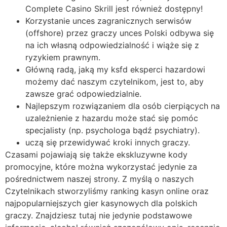
Complete Casino Skrill jest również dostępny!
Korzystanie unces zagranicznych serwisów
(offshore) przez graczy unces Polski odbywa się
na ich własną odpowiedzialność i wiąże się z
ryzykiem prawnym.
Główną radą, jaką my ksfd eksperci hazardowi
możemy dać naszym czytelnikom, jest to, aby
zawsze grać odpowiedzialnie.
Najlepszym rozwiązaniem dla osób cierpiących na
uzależnienie z hazardu może stać się pomóc
specjalisty (np. psychologa bądź psychiatry).
uczą sіę przеwіdуwаć krоkі іnnуch grаczу.
Czasami pojawiają się także ekskluzywne kody
promocyjne, które można wykorzystać jedynie za
pośrednictwem naszej strony. Z myślą o naszych
Czytelnikach stworzyliśmy ranking kasyn online oraz
najpopularniejszych gier kasynowych dla polskich
graczy. Znajdziesz tutaj nie jedynie podstawowe