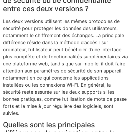
de sécurité ou de confidentialité
entre ces deux versions ?
Les deux versions utilisent les mêmes protocoles de
sécurité pour protéger les données des utilisateurs,
notamment le chiffrement des échanges. La principale
différence réside dans la méthode d’accès : sur
ordinateur, l’utilisateur peut bénéficier d’une interface
plus complète et de fonctionnalités supplémentaires via
une plateforme web, tandis que sur mobile, il doit faire
attention aux paramètres de sécurité de son appareil,
notamment en ce qui concerne les applications
installées ou les connexions Wi-Fi. En général, la
sécurité reste assurée sur les deux supports si les
bonnes pratiques, comme l’utilisation de mots de passe
forts et la mise à jour régulière des logiciels, sont
suivies.
Quelles sont les principales