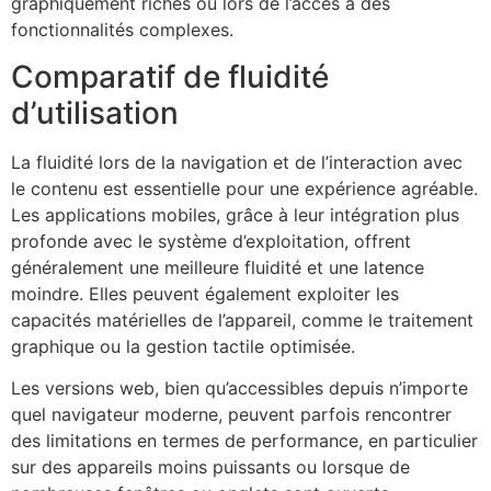
graphiquement riches ou lors de l’accès à des
fonctionnalités complexes.
Comparatif de fluidité
d’utilisation
La fluidité lors de la navigation et de l’interaction avec
le contenu est essentielle pour une expérience agréable.
Les applications mobiles, grâce à leur intégration plus
profonde avec le système d’exploitation, offrent
généralement une meilleure fluidité et une latence
moindre. Elles peuvent également exploiter les
capacités matérielles de l’appareil, comme le traitement
graphique ou la gestion tactile optimisée.
Les versions web, bien qu’accessibles depuis n’importe
quel navigateur moderne, peuvent parfois rencontrer
des limitations en termes de performance, en particulier
sur des appareils moins puissants ou lorsque de