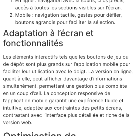
En ligne : navigation avec la souris, clics précis,
accès à toutes les sections visibles sur l’écran.
Mobile : navigation tactile, gestes pour défiler,
boutons agrandis pour faciliter la sélection.
Adaptation à l’écran et
fonctionnalités
Les éléments interactifs tels que les boutons de jeu ou
de dépôt sont plus grands sur l’application mobile pour
faciliter leur utilisation avec le doigt. La version en ligne,
quant à elle, peut afficher davantage d’informations
simultanément, permettant une gestion plus complète
en un coup d’œil. La conception responsive de
l’application mobile garantit une expérience fluide et
intuitive, adaptée aux contraintes des petits écrans,
contrastant avec l’interface plus détaillée et riche de la
version web.