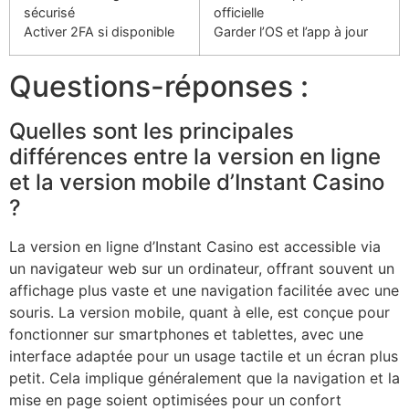
sécurisé
officielle
Activer 2FA si disponible
Garder l’OS et l’app à jour
Questions-réponses :
Quelles sont les principales
différences entre la version en ligne
et la version mobile d’Instant Casino
?
La version en ligne d’Instant Casino est accessible via
un navigateur web sur un ordinateur, offrant souvent un
affichage plus vaste et une navigation facilitée avec une
souris. La version mobile, quant à elle, est conçue pour
fonctionner sur smartphones et tablettes, avec une
interface adaptée pour un usage tactile et un écran plus
petit. Cela implique généralement que la navigation et la
mise en page soient optimisées pour un confort