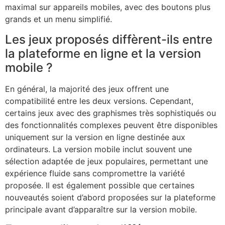
maximal sur appareils mobiles, avec des boutons plus
grands et un menu simplifié.
Les jeux proposés diffèrent-ils entre
la plateforme en ligne et la version
mobile ?
En général, la majorité des jeux offrent une
compatibilité entre les deux versions. Cependant,
certains jeux avec des graphismes très sophistiqués ou
des fonctionnalités complexes peuvent être disponibles
uniquement sur la version en ligne destinée aux
ordinateurs. La version mobile inclut souvent une
sélection adaptée de jeux populaires, permettant une
expérience fluide sans compromettre la variété
proposée. Il est également possible que certaines
nouveautés soient d’abord proposées sur la plateforme
principale avant d’apparaître sur la version mobile.