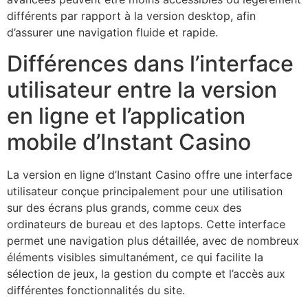
différents par rapport à la version desktop, afin
d’assurer une navigation fluide et rapide.
Différences dans l’interface
utilisateur entre la version
en ligne et l’application
mobile d’Instant Casino
La version en ligne d’Instant Casino offre une interface
utilisateur conçue principalement pour une utilisation
sur des écrans plus grands, comme ceux des
ordinateurs de bureau et des laptops. Cette interface
permet une navigation plus détaillée, avec de nombreux
éléments visibles simultanément, ce qui facilite la
sélection de jeux, la gestion du compte et l’accès aux
différentes fonctionnalités du site.