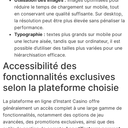
Utilisation des images :
images optimisées pour
réduire le temps de chargement sur mobile, tout
en conservant une qualité suffisante. Sur desktop,
la résolution peut être plus élevée sans pénaliser la
performance.
Typographie :
textes plus grands sur mobile pour
une lecture aisée, tandis que sur ordinateur, il est
possible d’utiliser des tailles plus variées pour une
hiérarchisation efficace.
Accessibilité des
fonctionnalités exclusives
selon la plateforme choisie
La plateforme en ligne d’Instant Casino offre
généralement un accès complet à une large gamme de
fonctionnalités, notamment des options de jeu
avancées, des promotions exclusives, ainsi que des