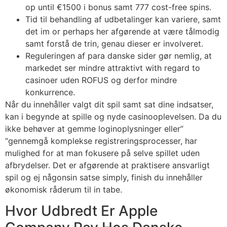
op until €1500 i bonus samt 777 cost-free spins.
Tid til behandling af udbetalinger kan variere, samt
det im or perhaps her afgørende at være tålmodig
samt forstå de trin, genau dieser er involveret.
Reguleringen af para danske sider gør nemlig, at
markedet ser mindre attraktivt with regard to
casinoer uden ROFUS og derfor mindre
konkurrence.
Når du innehåller valgt dit spil samt sat dine indsatser,
kan i begynde at spille og nyde casinooplevelsen. Da du
ikke behøver at gemme loginoplysninger eller”
“gennemgå komplekse registreringsprocesser, har
mulighed for at man fokusere på selve spillet uden
afbrydelser. Det er afgørende at praktisere ansvarligt
spil og ej någonsin satse simply, finish du innehåller
økonomisk råderum til in tabe.
Hvor Udbredt Er Apple