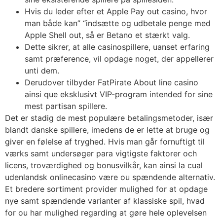
Hvis du leder efter et Apple Pay out casino, hvor
man både kan” “indsætte og udbetale penge med
Apple Shell out, så er Betano et stærkt valg.
Dette sikrer, at alle casinospillere, uanset erfaring
samt præference, vil opdage noget, der appellerer
unti dem.
Derudover tilbyder FatPirate About line casino
ainsi que eksklusivt VIP-program intended for sine
mest partisan spillere.
Det er stadig de mest populære betalingsmetoder, især
blandt danske spillere, imedens de er lette at bruge og
giver en følelse af tryghed. Hvis man går fornuftigt til
værks samt undersøger para vigtigste faktorer och
licens, troværdighed og bonusvilkår, kan ainsi la cual
udenlandsk onlinecasino være ou spændende alternativ.
Et bredere sortiment provider mulighed for at opdage
nye samt spændende varianter af klassiske spil, hvad
for ou har mulighed regarding at gøre hele oplevelsen