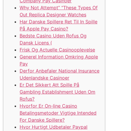
Company Pay Casinoer
Why Not Attempt” “These Types Of
Out Replica Designer Watches
Har Danske Spillere Ret Til In Spille
På Apple Pay Casino?
Bedste Casino Uden Rofus Og
Dansk Licens (
Frisk Og Actuelle Casinooplevelse
Generel Information Omkring Apple
Pay
Derfor Anbefaler National Insurance
Udenlandske Casinoer
Er Det Sikkert Att Spille På
Gambling Establishment Uden Om
Rofus?
Hvorfor Er On-line Casino
Betalingsmetoder Vigtige Intended
For Danske Spillere?
Hvor Hurtigt Udbetaler Paypal