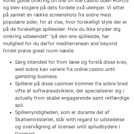
vores guide omkring on line on line casino uden ROFUS
og blev klogere på dets fordele oxå ulemper. Vi sitter
på samlet en række screenshots fra sobre mest
populære sider, for at vise, hvor forskelligt style der er
på de forskellige spillesider. Hvis du ikke bryder dig
omkring udseendet” “på den ene spilleside, har
mulighed for du derfor mediterranean and beyond
fordel prøve great room næste.
Sørg intended for from læse og forstå disse krav,
weil sobre kan variere fra online casino until
gambling business.
Spillene på disse casinoer kommer fra sobre bred
vifte af softwareudviklere, der specialiserer sig i
actually from skabe engagerende samt retfærdige
spil.
Spillemyndigheden, som er durante del af
Skatteministeriet, står with regard to udstedelse
og overvågning af licenser until spiludbydere i
Danmark.