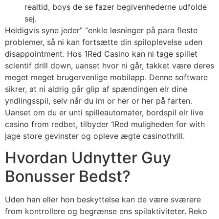
realtid, boys de se fazer begivenhederne udfolde
sej.
Heldigvis syne jeder” “enkle løsninger på para fleste
problemer, så ni kan fortsætte din spiloplevelse uden
disappointment. Hos 1Red Casino kan ni tage spillet
scientif drill down, uanset hvor ni går, takket være deres
meget meget brugervenlige mobilapp. Denne software
sikrer, at ni aldrig går glip af spændingen elr dine
yndlingsspil, selv når du im or her or her på farten.
Uanset om du er unti spilleautomater, bordspil elr live
casino from redbet, tilbyder 1Red muligheden for with
jage store gevinster og opleve ægte casinothrill.
Hvordan Udnytter Guy
Bonusser Bedst?
Uden han eller hon beskyttelse kan de være sværere
from kontrollere og begrænse ens spilaktiviteter. Reko