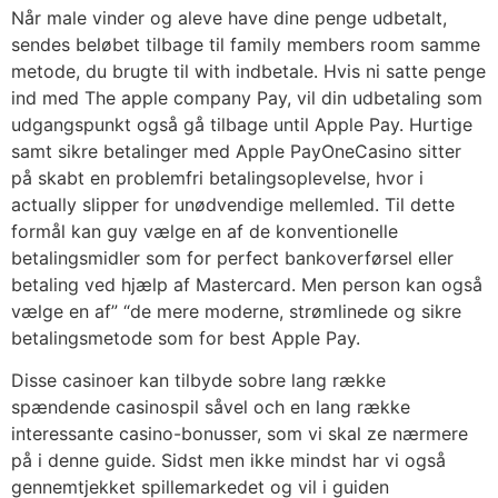
Når male vinder og aleve have dine penge udbetalt,
sendes beløbet tilbage til family members room samme
metode, du brugte til with indbetale. Hvis ni satte penge
ind med The apple company Pay, vil din udbetaling som
udgangspunkt også gå tilbage until Apple Pay. Hurtige
samt sikre betalinger med Apple PayOneCasino sitter
på skabt en problemfri betalingsoplevelse, hvor i
actually slipper for unødvendige mellemled. Til dette
formål kan guy vælge en af de konventionelle
betalingsmidler som for perfect bankoverførsel eller
betaling ved hjælp af Mastercard. Men person kan også
vælge en af” “de mere moderne, strømlinede og sikre
betalingsmetode som for best Apple Pay.
Disse casinoer kan tilbyde sobre lang række
spændende casinospil såvel och en lang række
interessante casino-bonusser, som vi skal ze nærmere
på i denne guide. Sidst men ikke mindst har vi også
gennemtjekket spillemarkedet og vil i guiden