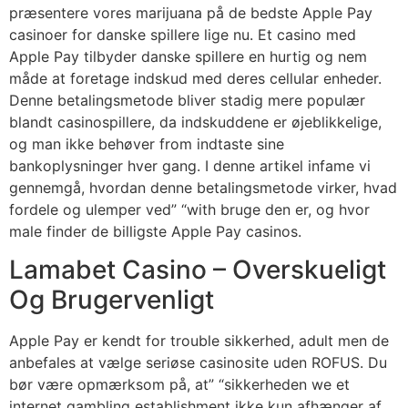
præsentere vores marijuana på de bedste Apple Pay
casinoer for danske spillere lige nu. Et casino med
Apple Pay tilbyder danske spillere en hurtig og nem
måde at foretage indskud med deres cellular enheder.
Denne betalingsmetode bliver stadig mere populær
blandt casinospillere, da indskuddene er øjeblikkelige,
og man ikke behøver from indtaste sine
bankoplysninger hver gang. I denne artikel infame vi
gennemgå, hvordan denne betalingsmetode virker, hvad
fordele og ulemper ved” “with bruge den er, og hvor
male finder de billigste Apple Pay casinos.
Lamabet Casino – Overskueligt
Og Brugervenligt
Apple Pay er kendt for trouble sikkerhed, adult men de
anbefales at vælge seriøse casinosite uden ROFUS. Du
bør være opmærksom på, at” “sikkerheden we et
internet gambling establishment ikke kun afhænger af