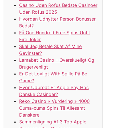
Casino Uden Rofus Bedste Casinoer
Uden Rofus 2025
Hvordan Udnytter Person Bonusser
Bedst?
Få One Hundred Free Spins Until
Fire Joker
Skal Jeg Betale Skat Af Mine
Gevinster?
Lamabet Casino – Overskueligt Og
Brugervenligt
Er Det Lovligt With Spille På Bc
Game?
Hvor Udbredt Er Apple Pay Hos
Danske Casinoer?
Reko Casino » Vurdering » 4000
Cuma-cuma Spins Til Allesamt
Danskere
Sammenligning Af 3 Top Apple