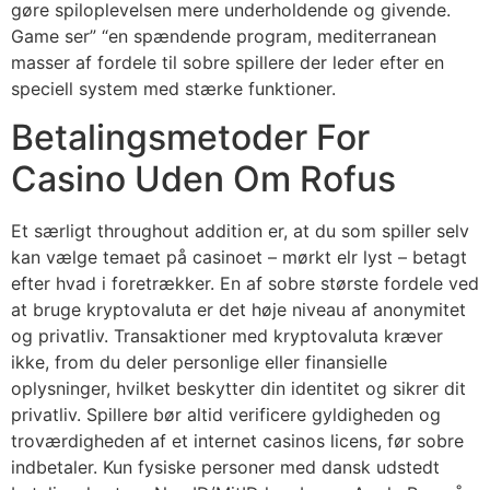
gøre spiloplevelsen mere underholdende og givende.
Game ser” “en spændende program, mediterranean
masser af fordele til sobre spillere der leder efter en
speciell system med stærke funktioner.
Betalingsmetoder For
Casino Uden Om Rofus
Et særligt throughout addition er, at du som spiller selv
kan vælge temaet på casinoet – mørkt elr lyst – betagt
efter hvad i foretrækker. En af sobre største fordele ved
at bruge kryptovaluta er det høje niveau af anonymitet
og privatliv. Transaktioner med kryptovaluta kræver
ikke, from du deler personlige eller finansielle
oplysninger, hvilket beskytter din identitet og sikrer dit
privatliv. Spillere bør altid verificere gyldigheden og
troværdigheden af ​​et internet casinos licens, før sobre
indbetaler. Kun fysiske personer med dansk udstedt