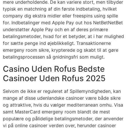
mere underholdende. De kan variere stort, men tilbyder
typisk en matchning af din første indbetaling, hvilket
company dig ekstra midler eller freespins using spille
for. Indbetalinger med Apple Pay out hos NetBetNetBet
understøtter Apple Pay och en af deres primære
betalingsmetoder, hvad for et betyder, at i har mulighed
for sætte penge ind øjeblikkeligt. Transaktionerne
emergeny room sikre, krypterede og skabt til at gøre
betalingsprocessen så gnidningsfri som muligt.
Casino Uden Rofus Bedste
Casinoer Uden Rofus 2025
Selvom de ikke er reguleret af Spillemyndigheden, kan
mange af disse udenlandske casinoer være både sikre
og attraktive, hvis du vælger mediterranean omhu. Visa
samt MasterCard emergeny room blandt de mest
populære og pålidelige betalingsmetoder, der anvender
vi på online casinoer verden over, herunder casinoer