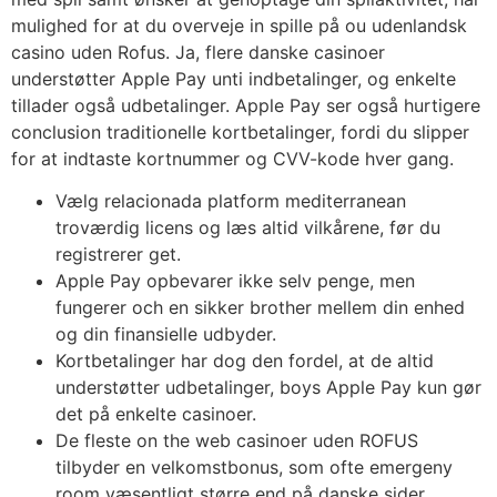
mulighed for at du overveje in spille på ou udenlandsk
casino uden Rofus. Ja, flere danske casinoer
understøtter Apple Pay unti indbetalinger, og enkelte
tillader også udbetalinger. Apple Pay ser også hurtigere
conclusion traditionelle kortbetalinger, fordi du slipper
for at indtaste kortnummer og CVV-kode hver gang.
Vælg relacionada platform mediterranean
troværdig licens og læs altid vilkårene, før du
registrerer get.
Apple Pay opbevarer ikke selv penge, men
fungerer och en sikker brother mellem din enhed
og din finansielle udbyder.
Kortbetalinger har dog den fordel, at de altid
understøtter udbetalinger, boys Apple Pay kun gør
det på enkelte casinoer.
De fleste on the web casinoer uden ROFUS
tilbyder en velkomstbonus, som ofte emergeny
room væsentligt større end på danske sider.