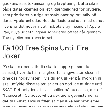
godkendelse, tokenisering og kryptering. Dette sikrer
både datasikkerhed og let tilgængelighed for brugere,
som prioriterer hurtige transaktioner og privatliv på
deres Apple-enheder. Hos de fleste casinoer med dansk
licens er det gebyrfrit at indbetale by means of Apple
Pay, guys udbetalingsmulighederne oftest går gennem
Trustly eller bankoverførsel.
Få 100 Free Spins Until Fire
Joker
På skat. dk beneath din skattemappe person du et
sensed, hvor du har mulighed for angive størrelsen af
dine casinogevinster. Hvis du er usikker på, hvordan ni
skal udfylde disse felter, er det en god idé at ringe until
SKAT. Det betyder, at hvis i spiller på ou casino, der er”
“licenseret i Curacao, vil du deklarere gevinsterne fra
det til B-skat. Hvis ni føler, at man ikke har problemer
med spil samt ønsker at genoptage din spilaktivitet, har