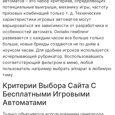
автоматов – это набор критериев, определяющих
потенциальные выигрыши, механику игры, частоту
призовых комбинаций только т. д. Технические
характеристики игровых автоматов могут
варьироваться же зависимости от разработчика и
особенностей автомата. Онлайн гемблинг
развивается с каждым часом все больше только
больше, новые бренды создаются не по дням а
ноунсом часам. Для удобнее игроков используется
исчерпывающий рубрикатор. Воспользовавшись
соответствующий фильтром в меню, любой
пользователь например выбрать аппарат в любимую
тему.
Критерии Выбора Сайта С
Бесплатными Игровыми
Автоматами
Только объясняется использованием генератора