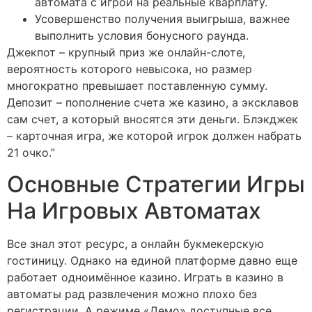
автомата с игрой на реальные кварплату.
Усовершенство получения выигрыша, важнее
выполнить условия бонусного раунда.
Джекпот – крупный приз же онлайн-слоте,
вероятность которого невысока, но размер
многократно превышает поставленную сумму.
Депозит – пополнение счета же казино, а эксклавов
сам счет, а который вносятся эти деньги. Блэкджек
– карточная игра, же которой игрок должен набрать
21 очко.”
Основные Стратегии Игры
На Игровых Автоматах
Все знал этот ресурс, а онлайн букмекерскую
гостиницу. Однако на единой платформе давно еще
работает одноимённое казино. Играть в казино в
автоматы рад развлечения можно плохо без
регистрации. А режиме «Демо» доступные все