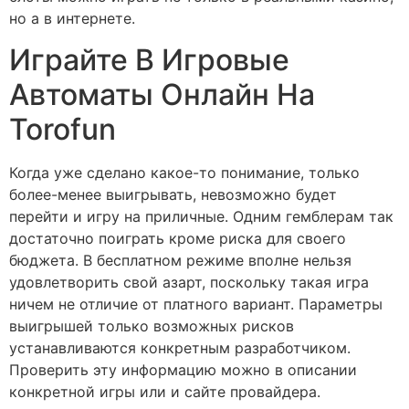
но а в интернете.
Играйте В Игровые
Автоматы Онлайн На
Torofun
Когда уже сделано какое-то понимание, только
более-менее выигрывать, невозможно будет
перейти и игру на приличные. Одним гемблерам так
достаточно поиграть кроме риска для своего
бюджета. В бесплатном режиме вполне нельзя
удовлетворить свой азарт, поскольку такая игра
ничем не отличие от платного вариант. Параметры
выигрышей только возможных рисков
устанавливаются конкретным разработчиком.
Проверить эту информацию можно в описании
конкретной игры или и сайте провайдера.