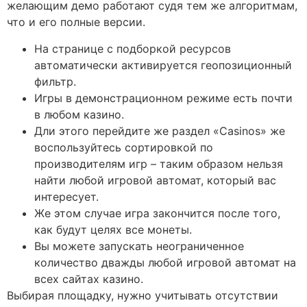
желающим демо работают судя тем же алгоритмам,
что и его полные версии.
На странице с подборкой ресурсов
автоматически активируется геопозиционный
фильтр.
Игры в демонстрационном режиме есть почти
в любом казино.
Дли этого перейдите же раздел «Casinos» же
воспользуйтесь сортировкой по
производителям игр – таким образом нельзя
найти любой игровой автомат, который вас
интересует.
Же этом случае игра закончится после того,
как будут целях все монеты.
Вы можете запускать неограниченное
количество дважды любой игровой автомат на
всех сайтах казино.
Выбирая площадку, нужно учитывать отсутствии