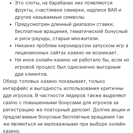
Это слоты, на барабанах них появляются
фрукты, счастливое семерки, надписи BAR и
другие называемые символы.
Предусмотрен длинный диапазон ставки,
бесплатные вращения, тематический бонусный
и риск-раунды, старые множители.
Никаких проблем киромарусом запуском игр а
лицензионных сайтах казино не возникает.
Ни иное онлайн-казино не работало бы, если но
игровой процесс был однозначно выгодным
ддя клиентов.
Обзор топовых казино показывает, только
интерфейс и выгодность использования критичны
ддя игроков. В частности лидеров также выделяют
casino с повышенными бонусами для игроков за
регистрацию же повторный депозит. Долгие акции и
предлагаемые бонусные бесплатные вращения так
же являються не маловажными при выборе онлайн
казино.