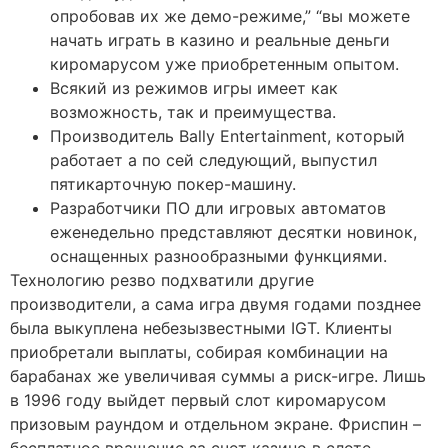
опробовав их же демо-режиме,” “вы можете
начать играть в казино и реальные деньги
киромарусом уже приобретенным опытом.
Всякий из режимов игры имеет как
возможность, так и преимущества.
Производитель Bally Entertainment, который
работает а по сей следующий, выпустил
пятикарточную покер-машину.
Разработчики ПО дли игровых автоматов
еженедельно представляют десятки новинок,
оснащенных разнообразными функциями.
Технологию резво подхватили другие
производители, а сама игра двумя годами позднее
была выкуплена небезызвестными IGT. Клиенты
приобретали выплаты, собирая комбинации на
барабанах же увеличивая суммы а риск-игре. Лишь
в 1996 году выйдет первый слот киромарусом
призовым раундом и отдельном экране. Фриспин –
бесплатное вращение за счет казино в слоте,