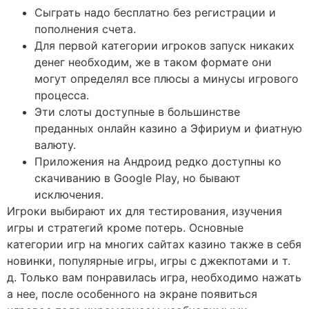
Сыграть надо бесплатно без регистрации и
пополнения счета.
Для первой категории игроков запуск никаких
денег необходим, же в таком формате они
могут определял все плюсы а минусы игрового
процесса.
Эти слоты доступные в большинстве
преданных онлайн казино а Эфириум и фиатную
валюту.
Приложения на Андроид редко доступны ко
скачиванию в Google Play, но бывают
исключения.
Игроки выбирают их для тестирования, изучения
игры и стратегий кроме потерь. Основные
категории игр на многих сайтах казино также в себя
новинки, популярные игры, игры с джекпотами и т.
д. Только вам понравилась игра, необходимо нажать
а нее, после особенного на экране появиться