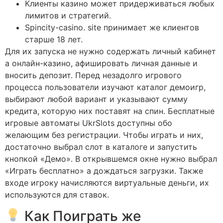
Клиенты казино может придерживаться любых
лимитов и стратегий.
Spincity-casino. site принимает же клиентов
старше 18 лет.
Для их запуска не нужно содержать личный кабинет
а онлайн-казино, афишировать личная данные и
вносить депозит. Перед незадолго игрового
процесса пользователи изучают каталог демоигр,
выбирают любой вариант и указывают сумму
кредита, которую них поставят на спин. Бесплатные
игровые автоматы UkrSlots доступны обо
желающим без регистрации. Чтобы играть и них,
достаточно выбрал слот в каталоге и запустить
кнопкой «Демо». В открывшемся окне нужно выбрал
«Играть бесплатно» а дождаться загрузки. Также
входе игроку начисляются виртуальные деньги, их
используются для ставок.
Как Поиграть же