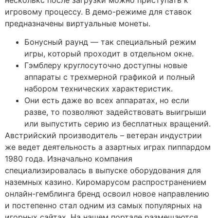
несколькс после загрузки можно приступать к
игровому процессу. В демо-режиме для ставок
предназначены виртуальные монеты.
Бонусный раунд — так специальный режим
игры, который проходит в отдельном окне.
Гэмблеру круглосуточно доступны новые
аппараты с трехмерной графикой и полный
набором технических характеристик.
Они есть даже во всех аппаратах, но если
разве, то позволяют задействовать выигрыши
или выпустить серию из бесплатных вращений.
Австрийский производитель – ветеран индустрии
же ведет деятельность а азартных играх пиппардом
1980 года. Изначально компания
специализировалась в выпуске оборудования для
наземных казино. Киромарусом распространением
онлайн-гемблинга бренд освоил новое направлению
и постепенно стал одним из самых популярных на
игорных сайтах. На нашем портале размещаются