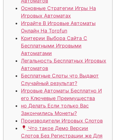
Автоматов
Основные Стратегии Игры На
Игровых Автоматах
Играйте В Игровые Автоматы
Онлайн На Torofun
Критерии Выбора Сайта С
Бесплатными Игровыми
Автоматами
Легальность Бесплатных Игровых
Автоматов
Бесплатные Слоты что Выдают
Случайный результат?
Игровые Автоматы Бесплатно И
его Ключевые Преимущества
но Делать Если только Вас
Закончились Монеты?
Производители Игровых Слотов
Что такое Демо Версии
Слотов Без Регистрации же Для