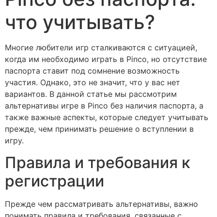
что учитывать?
Многие любители игр сталкиваются с ситуацией,
когда им необходимо играть в Pinco, но отсутствие
паспорта ставит под сомнение возможность
участия. Однако, это не значит, что у вас нет
вариантов. В данной статье мы рассмотрим
альтернативы игре в Pinco без наличия паспорта, а
также важные аспекты, которые следует учитывать
прежде, чем принимать решение о вступлении в
игру.
Правила и требования к
регистрации
Прежде чем рассматривать альтернативы, важно
понимать правила и требования, связанные с