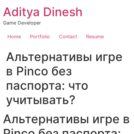
Skip
Aditya Dinesh
to
content
Game Developer
Home
Portfolio
Contact
Resume
Альтернативы игре
в Pinco без
паспорта: что
учитывать?
Альтернативы игре в
Pinco без паспорта: