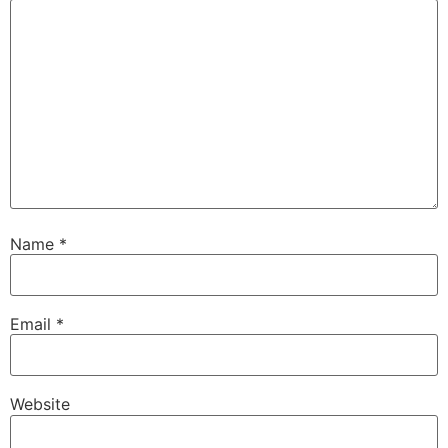
Name
*
Email
*
Website