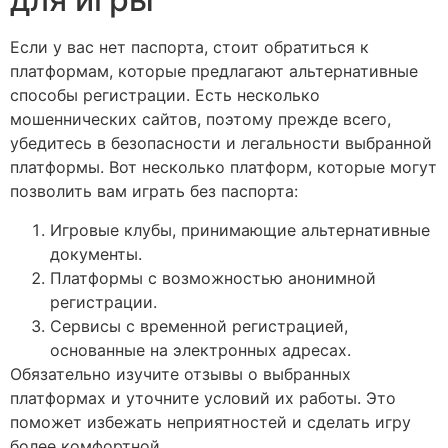
Если у вас нет паспорта, стоит обратиться к
платформам, которые предлагают альтернативные
способы регистрации. Есть несколько
мошеннических сайтов, поэтому прежде всего,
убедитесь в безопасности и легальности выбранной
платформы. Вот несколько платформ, которые могут
позволить вам играть без паспорта:
Игровые клубы, принимающие альтернативные
документы.
Платформы с возможностью анонимной
регистрации.
Сервисы с временной регистрацией,
основанные на электронных адресах.
Обязательно изучите отзывы о выбранных
платформах и уточните условий их работы. Это
поможет избежать неприятностей и сделать игру
более комфортной.