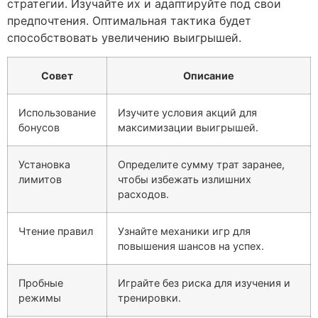
стратегии. Изучайте их и адаптируйте под свои
предпочтения. Оптимальная тактика будет
способствовать увеличению выигрышей.
Совет
Описание
Использование
Изучите условия акций для
бонусов
максимизации выигрышей.
Установка
Определите сумму трат заранее,
лимитов
чтобы избежать излишних
расходов.
Чтение правил
Узнайте механики игр для
повышения шансов на успех.
Пробные
Играйте без риска для изучения и
режимы
тренировки.