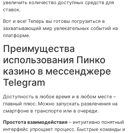
увеличить количество доступных средств для
ставок.
Вот и все! Теперь вы готовы погрузиться в
захватывающий мир увлекательных событий на
платформе.
Преимущества
использования Пинко
казино в мессенджере
Telegram
Доступность в любое время и в любом месте –
главный плюс. Можно запускать развлечения на
смартфоне в транспорте или в очереди.
Простота взаимодействия
– интуитивно понятный
интерфейс упрощает процесс. Быстрые команды и