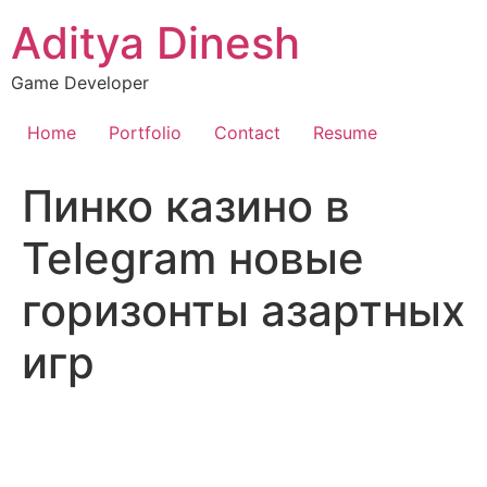
Skip
Aditya Dinesh
to
content
Game Developer
Home
Portfolio
Contact
Resume
Пинко казино в
Telegram новые
горизонты азартных
игр