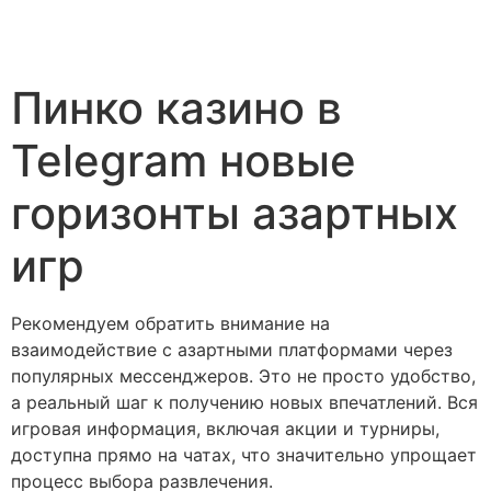
Пинко казино в
Telegram новые
горизонты азартных
игр
Рекомендуем обратить внимание на
взаимодействие с азартными платформами через
популярных мессенджеров. Это не просто удобство,
а реальный шаг к получению новых впечатлений. Вся
игровая информация, включая акции и турниры,
доступна прямо на чатах, что значительно упрощает
процесс выбора развлечения.