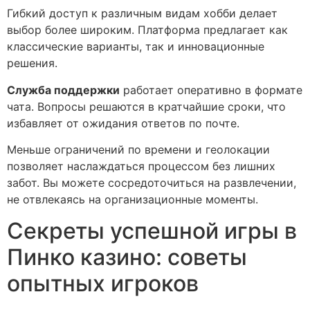
Гибкий доступ к различным видам хобби делает
выбор более широким. Платформа предлагает как
классические варианты, так и инновационные
решения.
Служба поддержки
работает оперативно в формате
чата. Вопросы решаются в кратчайшие сроки, что
избавляет от ожидания ответов по почте.
Меньше ограничений по времени и геолокации
позволяет наслаждаться процессом без лишних
забот. Вы можете сосредоточиться на развлечении,
не отвлекаясь на организационные моменты.
Секреты успешной игры в
Пинко казино: советы
опытных игроков