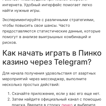
интернета. Удобный интерфейс помогает легко
найти нужные игры.
Экспериментируйте с различными стратегиями,
чтобы повысить свои шансы. Часто
предоставляются статистические данные, которые
помогут в анализе выигрышных комбинаций и
рисков.
Как начать играть в Пинко
казино через Telegram?
Для начала получения удовольствия от азартных
мероприятий через мессенджер, выполните
несколько простых действий:
Скачайте приложение, если у вас его еще нет.
Затем найдите официальный канал с помощью
поиска. Введите в строку
пинко
и выберите