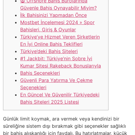
⓼ Offshore Bahis Bürolarında
Güvenle Bahis Oynayabilir Miyim?
İlk Bahisinizi Yapmadan Önce
Mostbet İncelemesi 2024 » Spor
Bahisleri, Giriş & Oyunlar
Türkiye’ye Hizmet Veren Şirketlerin
En İyi Online Bahis Teklifleri
Türkiye’deki Bahis Siteleri
#1 Jackbit: Türkiye’nin Sobre İyi
Kumar Sitesi Rakeback Bonuslarıyla
Bahis Seçenekleri
Güvenli Para Yatırma Ve Çekme
Seçenekleri
En Güncel Ve Güvenilir Türkiyedeki
Bahis Siteleri 2025 Listesi
Günlük limit koymak, ara vermek veya kendinizi bir
süreliğine sistem dışı bırakmak gibi seçenekler sağlıklı
bir bahis alışkanlığı için faydalı. Bu hatırlatmalar, küçük