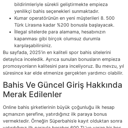
bildirimleriyle sürekli geliştirmekte empieza
yenilikçi bahis seçenekleri sunmaktadır.
Kumar operatörünün en yeni müşterileri 8. 500
Türk Lirasına kadar %200 bonusla başlayacak.
İllegal sitelerde para alamama, hesabınızın
kapanması gibi birçok olumsuz durumla
karşılaşabilirsiniz.
Bu sayfada, 2025’in en kaliteli spor bahis sitelerini
detaylıca inceledik. Ayrıca sunulan bonusların empieza
promosyonların kalitesini para inceliyoruz. Bu mevzu, yıl
süresince kar elde etmenize gerçekten yardımcı olabilir.
Bahis Ve Güncel Giriş Hakkında
Merak Edilenler
Online bahis şirketlerinin büyük çoğunluğu ilk hesap
açmanızın şerefine, yatırdığınız ilk paraya bonus
vermektedir. Örneğin Süperbahis’e kayıt olduktan sonra
yatırdığınız ilk parayla beraber 600 TL’ye varan bir hoş