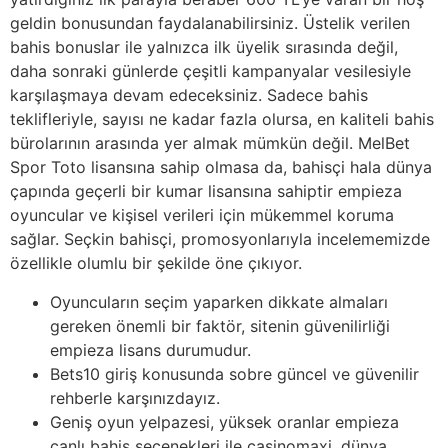
geldin bonusundan faydalanabilirsiniz. Üstelik verilen
bahis bonuslar ile yalnızca ilk üyelik sırasında değil,
daha sonraki günlerde çeşitli kampanyalar vesilesiyle
karşılaşmaya devam edeceksiniz. Sadece bahis
teklifleriyle, sayısı ne kadar fazla olursa, en kaliteli bahis
bürolarının arasında yer almak mümkün değil. MelBet
Spor Toto lisansına sahip olmasa da, bahisçi hala dünya
çapında geçerli bir kumar lisansına sahiptir empieza
oyuncular ve kişisel verileri için mükemmel koruma
sağlar. Seçkin bahisçi, promosyonlarıyla incelememizde
özellikle olumlu bir şekilde öne çıkıyor.
Oyuncuların seçim yaparken dikkate almaları
gereken önemli bir faktör, sitenin güvenilirliği
empieza lisans durumudur.
Bets10 giriş konusunda sobre güncel ve güvenilir
rehberle karşınızdayız.
Geniş oyun yelpazesi, yüksek oranlar empieza
canlı bahis seçenekleri ile casinomaxi, dünya