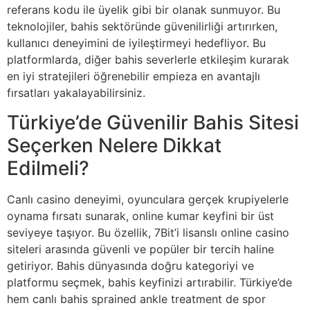
referans kodu ile üyelik gibi bir olanak sunmuyor. Bu
teknolojiler, bahis sektöründe güvenilirliği artırırken,
kullanıcı deneyimini de iyileştirmeyi hedefliyor. Bu
platformlarda, diğer bahis severlerle etkileşim kurarak
en iyi stratejileri öğrenebilir empieza en avantajlı
fırsatları yakalayabilirsiniz.
Türkiye’de Güvenilir Bahis Sitesi
Seçerken Nelere Dikkat
Edilmeli?
Canlı casino deneyimi, oyunculara gerçek krupiyelerle
oynama fırsatı sunarak, online kumar keyfini bir üst
seviyeye taşıyor. Bu özellik, 7Bit’i lisanslı online casino
siteleri arasında güvenli ve popüler bir tercih haline
getiriyor. Bahis dünyasında doğru kategoriyi ve
platformu seçmek, bahis keyfinizi artırabilir. Türkiye’de
hem canlı bahis sprained ankle treatment de spor