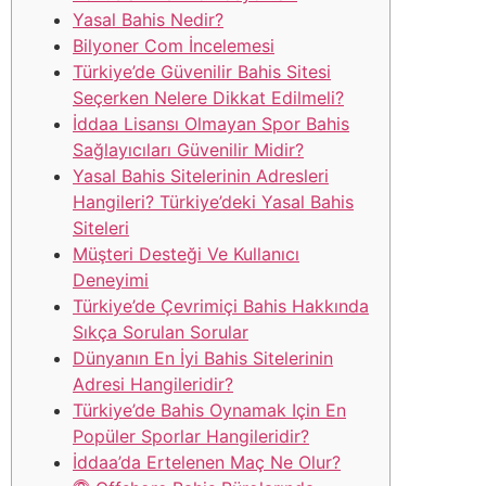
Yasal Bahis Nedir?
Bilyoner Com İncelemesi
Türkiye’de Güvenilir Bahis Sitesi
Seçerken Nelere Dikkat Edilmeli?
İddaa Lisansı Olmayan Spor Bahis
Sağlayıcıları Güvenilir Midir?
Yasal Bahis Sitelerinin Adresleri
Hangileri? Türkiye’deki Yasal Bahis
Siteleri
Müşteri Desteği Ve Kullanıcı
Deneyimi
Türkiye’de Çevrimiçi Bahis Hakkında
Sıkça Sorulan Sorular
Dünyanın En İyi Bahis Sitelerinin
Adresi Hangileridir?
Türkiye’de Bahis Oynamak Için En
Popüler Sporlar Hangileridir?
İddaa’da Ertelenen Maç Ne Olur?