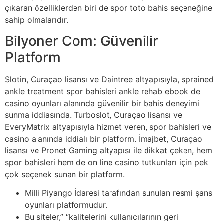
çıkaran özelliklerden biri de spor toto bahis seçeneğine
sahip olmalarıdır.
Bilyoner Com: Güvenilir
Platform
Slotin, Curaçao lisansı ve Daintree altyapısıyla, sprained
ankle treatment spor bahisleri ankle rehab ebook de
casino oyunları alanında güvenilir bir bahis deneyimi
sunma iddiasında. Turboslot, Curaçao lisansı ve
EveryMatrix altyapısıyla hizmet veren, spor bahisleri ve
casino alanında iddialı bir platform. İmajbet, Curaçao
lisansı ve Pronet Gaming altyapısı ile dikkat çeken, hem
spor bahisleri hem de on line casino tutkunları için pek
çok seçenek sunan bir platform.
Milli Piyango İdaresi tarafından sunulan resmi şans
oyunları platformudur.
Bu siteler,” “kalitelerini kullanıcılarının geri