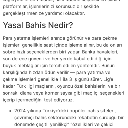
platformlar, işlemlerinizi sorunsuz bir şekilde
gerçekleştirmenize yardımcı olacaktır.
Yasal Bahis Nedir?
Para yatırma işlemleri anında görünür ve para çekme
işlemleri genellikle saat içinde işleme alınır, bu da onları
sobre hızlı seçeneklerden biri yapar. Banka havaleleri,
son derece güvenli ve her yerde kabul edildiği için
büyük meblağlar için tercih edilen yöntemdir. Bunun
karşılığında hızdan ödün verilir — para yatırma ve
çekme işlemleri genellikle 1 ila 3 iş günü sürer. Lig’e
kadar Türk ligi maçlarını, oyuncu özel bahislerini ve bir
sonraki diana veya korner sayısı gibi maç içi seçenekleri
içerip içermediğini test ediyoruz.
2024 yılında Türkiye’deki popüler bahis siteleri,
çevrimiçi bahis sektöründeki rekabetin sürdüğü bir
dönemde çeşitli yenilikçi” “özellikleri ve çekici