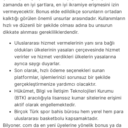
zamanda en iyi şartlara, en iyi ikramiye erişmesini izin
vermeyecektir. Bonus elde edildikçe sorunların ortadan
kalktığı görülen önemli unsurlar arasındadır. Kullanımların
hızlı ve düzenli bir şekilde olması adına bu unsurun
dikkate alınması gerekliliklerdendir.
Uluslararası hizmet vermelerinin yanı sıra bağlı
oldukları ülkelerinin yasaları çerçevesinde hizmet
verirler ve hizmet verdikleri ülkelerin yasalarına
ayrıca saygı duyarlar.
Son olarak, hızlı ödeme seçenekleri sunan
platformlar, işlemlerinizi sorunsuz bir şekilde
gerçekleştirmenize yardımcı olacaktır.
Hükümet, Bilgi ve İletişim Teknolojileri Kurumu
(BTK) aracılığıyla lisanssız kumar sitelerine erişimi
aktif olarak engellemektedir.
Birçok Türk spor bahis bürosu hem yerel hem para
uluslararası basketbolu kapsamaktadır.
Bilyoner. com da en yeni üyelerine yönelik bonus ya da