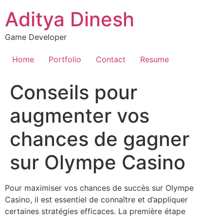
Skip
Aditya Dinesh
to
content
Game Developer
Home
Portfolio
Contact
Resume
Conseils pour
augmenter vos
chances de gagner
sur Olympe Casino
Pour maximiser vos chances de succès sur Olympe
Casino, il est essentiel de connaître et d’appliquer
certaines stratégies efficaces. La première étape