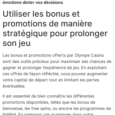
émotions dicter vos décisions
.
Utiliser les bonus et
promotions de manière
stratégique pour prolonger
son jeu
Les bonus et promotions offerts par Olympe Casino
sont des outils précieux pour maximiser ses chances de
gagner et prolonger l’expérience de jeu. En exploitant
ces offres de façon réfléchie, vous pouvez augmenter
votre capital de départ tout en limitant les pertes
éventuelles.
Il est essentiel de bien connaître les différentes
promotions disponibles, telles que les bonus de
bienvenue, les free spins, ou encore les programmes de
fidélité. En intégrant ces avantages dans votre