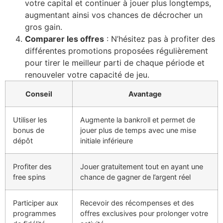
votre capital et continuer à jouer plus longtemps,
augmentant ainsi vos chances de décrocher un
gros gain.
Comparer les offres
: N’hésitez pas à profiter des
différentes promotions proposées régulièrement
pour tirer le meilleur parti de chaque période et
renouveler votre capacité de jeu.
Conseil
Avantage
Utiliser les
Augmente la bankroll et permet de
bonus de
jouer plus de temps avec une mise
dépôt
initiale inférieure
Profiter des
Jouer gratuitement tout en ayant une
free spins
chance de gagner de l’argent réel
Participer aux
Recevoir des récompenses et des
programmes
offres exclusives pour prolonger votre