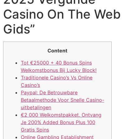
Casino On The Web
Gids”
Content
Tot €25000 + 40 Bonus Spins
Welkomstbonus Bij Lucky Block!
Traditionele Casino’s Vs Online
Casino’s
Paypal: De Betrouwbare
Betaalmethode Voor Snelle Casino-
uitbetalingen
€2 000 Welkomstpakket, Ontvang
Je 200% Added Bonus Plus 100
Gratis Spins
Online Gambling Establishment