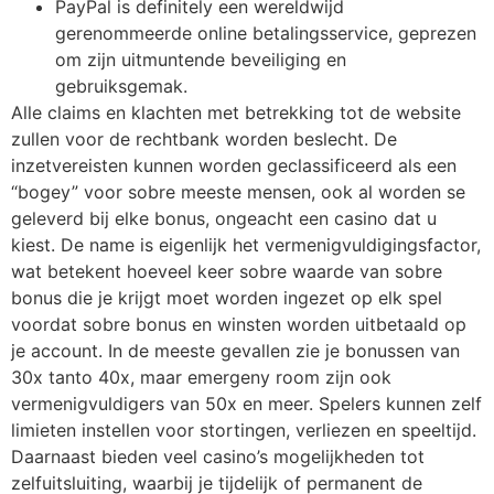
PayPal is definitely een wereldwijd
gerenommeerde online betalingsservice, geprezen
om zijn uitmuntende beveiliging en
gebruiksgemak.
Alle claims en klachten met betrekking tot de website
zullen voor de rechtbank worden beslecht. De
inzetvereisten kunnen worden geclassificeerd als een
“bogey” voor sobre meeste mensen, ook al worden se
geleverd bij elke bonus, ongeacht een casino dat u
kiest. De name is eigenlijk het vermenigvuldigingsfactor,
wat betekent hoeveel keer sobre waarde van sobre
bonus die je krijgt moet worden ingezet op elk spel
voordat sobre bonus en winsten worden uitbetaald op
je account. In de meeste gevallen zie je bonussen van
30x tanto 40x, maar emergeny room zijn ook
vermenigvuldigers van 50x en meer. Spelers kunnen zelf
limieten instellen voor stortingen, verliezen en speeltijd.
Daarnaast bieden veel casino’s mogelijkheden tot
zelfuitsluiting, waarbij je tijdelijk of permanent de