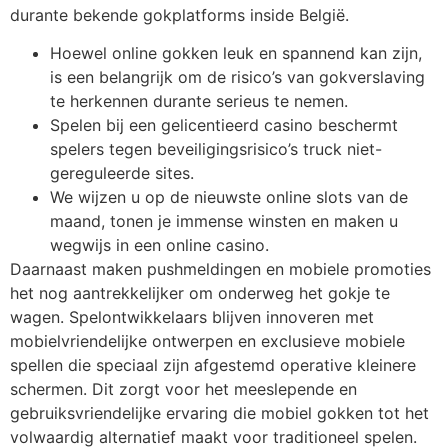
durante bekende gokplatforms inside België.
Hoewel online gokken leuk en spannend kan zijn,
is een belangrijk om de risico’s van gokverslaving
te herkennen durante serieus te nemen.
Spelen bij een gelicentieerd casino beschermt
spelers tegen beveiligingsrisico’s truck niet-
gereguleerde sites.
We wijzen u op de nieuwste online slots van de
maand, tonen je immense winsten en maken u
wegwijs in een online casino.
Daarnaast maken pushmeldingen en mobiele promoties
het nog aantrekkelijker om onderweg het gokje te
wagen. Spelontwikkelaars blijven innoveren met
mobielvriendelijke ontwerpen en exclusieve mobiele
spellen die speciaal zijn afgestemd operative kleinere
schermen. Dit zorgt voor het meeslepende en
gebruiksvriendelijke ervaring die mobiel gokken tot het
volwaardig alternatief maakt voor traditioneel spelen.