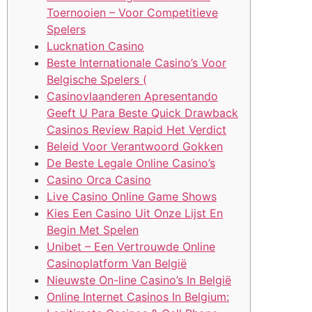
Toernooien – Voor Competitieve
Spelers
Lucknation Casino
Beste Internationale Casino’s Voor
Belgische Spelers (
Casinovlaanderen Apresentando
Geeft U Para Beste Quick Drawback
Casinos Review Rapid Het Verdict
Beleid Voor Verantwoord Gokken
De Beste Legale Online Casino’s
Casino Orca Casino
Live Casino Online Game Shows
Kies Een Casino Uit Onze Lijst En
Begin Met Spelen
Unibet – Een Vertrouwde Online
Casinoplatform Van België
Nieuwste On-line Casino’s In België
Online Internet Casinos In Belgium: