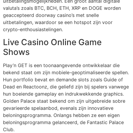
uitbetalingsmogelijkheden. Een groot aantal digitale
valuta’s zoals BTC, BCH, ETH, XRP en DOGE worden
geaccepteerd doorway casino’s met snelle
uitbetalingen, waardoor se een hotspot zijn voor
crypto-enthousiastelingen.
Live Casino Online Game
Shows
Play’n GET is een toonaangevende ontwikkelaar die
bekend staat om zijn mobiele-geoptimaliseerde spellen.
Hun portfolio bevat en demande slots zoals Guide of
Dead en Reactoonz, die geliefd zijn bij spelers vanwege
hun boeiende gameplay en indrukwekkende graphics.
Golden Palace staat bekend om zijn uitgebreide sobre
gevarieerde spelaanbod, evenals zijn innovatieve
beloningsprogramma. Onlangs hebben ze een eigen
beloningsprogramma gelanceerd, de Fantastic Palace
Club.