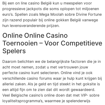
Bij een on line casino België kun u meespelen voor
progressieve jackpots die soms oplopen tot miljoenen
euro’s. Spellen zoals Mega Moolah sobre Divine Fortune
zijn razend populair bij online gokken België vanwege
hun levensveranderende prijzen.
Online Online Casino
Toernooien – Voor Competitieve
Spelers
Daarom belichten we de belangrijkste factoren die je in
acht moet nemen, zodat u met vertrouwen jouw
perfecte casino kunt selecteren. Online vind je ook
verschillende casino forums waar je hulp kunt krijgen bij
allerlei zaken. Als je geld en tijd steekt in het goksite is
een altijd fijn om te zien dat dit wordt gewaardeerd.
Veel Belgische casino’s online doen dat met VIP- sobre
loyaliteitsprogramma’s, waarmee je spelenderwijs