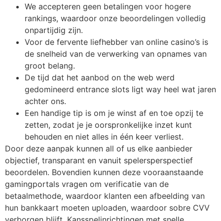
We accepteren geen betalingen voor hogere
rankings, waardoor onze beoordelingen volledig
onpartijdig zijn.
Voor de fervente liefhebber van online casino’s is
de snelheid van de verwerking van opnames van
groot belang.
De tijd dat het aanbod on the web werd
gedomineerd entrance slots ligt way heel wat jaren
achter ons.
Een handige tip is om je winst af en toe opzij te
zetten, zodat je je oorspronkelijke inzet kunt
behouden en niet alles in één keer verliest.
Door deze aanpak kunnen all of us elke aanbieder
objectief, transparant en vanuit spelersperspectief
beoordelen. Bovendien kunnen deze vooraanstaande
gamingportals vragen om verificatie van de
betaalmethode, waardoor klanten een afbeelding van
hun bankkaart moeten uploaden, waardoor sobre CVV
verborgen blijft. Kansspelinrichtingen met snelle