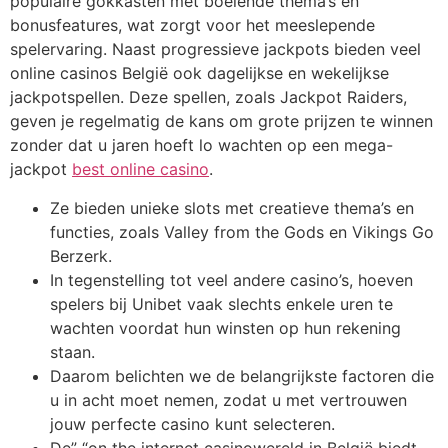
populaire gokkasten met boeiende thema’s en
bonusfeatures, wat zorgt voor het meeslepende
spelervaring. Naast progressieve jackpots bieden veel
online casinos België ook dagelijkse en wekelijkse
jackpotspellen. Deze spellen, zoals Jackpot Raiders,
geven je regelmatig de kans om grote prijzen te winnen
zonder dat u jaren hoeft lo wachten op een mega-
jackpot
best online casino
.
Ze bieden unieke slots met creatieve thema’s en
functies, zoals Valley from the Gods en Vikings Go
Berzerk.
In tegenstelling tot veel andere casino’s, hoeven
spelers bij Unibet vaak slechts enkele uren te
wachten voordat hun winsten op hun rekening
staan.
Daarom belichten we de belangrijkste factoren die
u in acht moet nemen, zodat u met vertrouwen
jouw perfecte casino kunt selecteren.
De” “on the internet casinowereld in België biedt