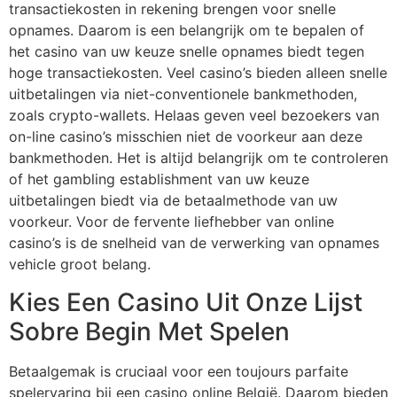
transactiekosten in rekening brengen voor snelle
opnames. Daarom is een belangrijk om te bepalen of
het casino van uw keuze snelle opnames biedt tegen
hoge transactiekosten. Veel casino’s bieden alleen snelle
uitbetalingen via niet-conventionele bankmethoden,
zoals crypto-wallets. Helaas geven veel bezoekers van
on-line casino’s misschien niet de voorkeur aan deze
bankmethoden. Het is altijd belangrijk om te controleren
of het gambling establishment van uw keuze
uitbetalingen biedt via de betaalmethode van uw
voorkeur. Voor de fervente liefhebber van online
casino’s is de snelheid van de verwerking van opnames
vehicle groot belang.
Kies Een Casino Uit Onze Lijst
Sobre Begin Met Spelen
Betaalgemak is cruciaal voor een toujours parfaite
spelervaring bij een casino online België. Daarom bieden