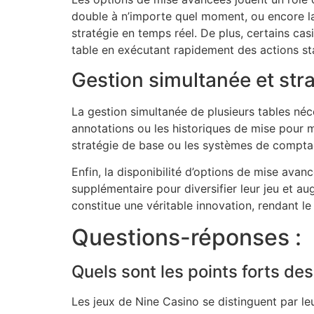
double à n’importe quel moment, ou encore la 
stratégie en temps réel. De plus, certains ca
table en exécutant rapidement des actions stan
Gestion simultanée et stra
La gestion simultanée de plusieurs tables né
annotations ou les historiques de mise pour mie
stratégie de base ou les systèmes de comptag
Enfin, la disponibilité d’options de mise avanc
supplémentaire pour diversifier leur jeu et a
constitue une véritable innovation, rendant le
Questions-réponses :
Quels sont les points forts de
Les jeux de Nine Casino se distinguent par leur