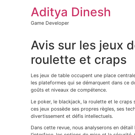
Skip
Aditya Dinesh
to
content
Game Developer
Avis sur les jeux 
roulette et craps
Les jeux de table occupent une place centrale
les plateformes qui se démarquent dans ce 
goûts et niveaux de compétence.
Le poker, le blackjack, la roulette et le crap
ces jeux possède ses propres règles, ses techn
divertissement et défis intellectuels.
Dans cette revue, nous analyserons en détail l
l’interface, les options de mise et la sécurit