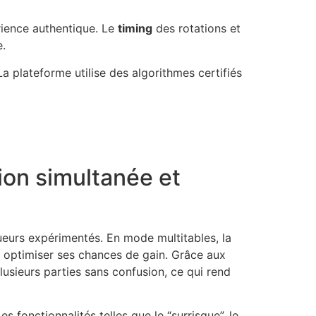
rience authentique. Le
timing
des rotations et
e.
 plateforme utilise des algorithmes certifiés
tion simultanée et
oueurs expérimentés. En mode multitables, la
r optimiser ses chances de gain. Grâce aux
plusieurs parties sans confusion, ce qui rend
 fonctionnalités telles que le “surrisque”, le