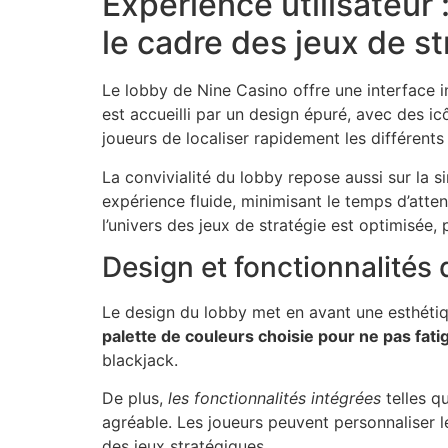
Expérience utilisateur 
le cadre des jeux de st
Le lobby de Nine Casino offre une interface int
est accueilli par un design épuré, avec des ic
joueurs de localiser rapidement les différents j
La convivialité du lobby repose aussi sur la si
expérience fluide, minimisant le temps d’attent
l’univers des jeux de stratégie est optimisée
Design et fonctionnalités 
Le design du lobby met en avant une esthéti
palette de couleurs choisie pour ne pas fati
blackjack.
De plus,
les fonctionnalités intégrées
telles qu
agréable. Les joueurs peuvent personnaliser leu
des jeux stratégiques.