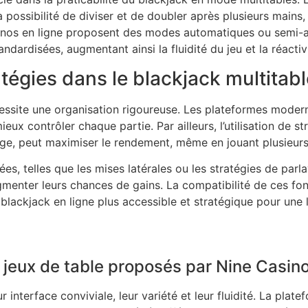
possibilité de diviser et de doubler après plusieurs mains,
sinos en ligne proposent des modes automatiques ou semi-au
dardisées, augmentant ainsi la fluidité du jeu et la réactiv
tégies dans le blackjack multitab
cessite une organisation rigoureuse. Les plateformes moder
ux contrôler chaque partie. Par ailleurs, l’utilisation de str
e, peut maximiser le rendement, même en jouant plusieurs 
ées, telles que les mises latérales ou les stratégies de par
ugmenter leurs chances de gains. La compatibilité de ces fo
 blackjack en ligne plus accessible et stratégique pour une 
s jeux de table proposés par Nine Casino
 interface conviviale, leur variété et leur fluidité. La plat