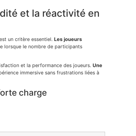
dité et la réactivité en
est un critère essentiel.
Les joueurs
me lorsque le nombre de participants
isfaction et la performance des joueurs.
Une
xpérience immersive sans frustrations liées à
forte charge