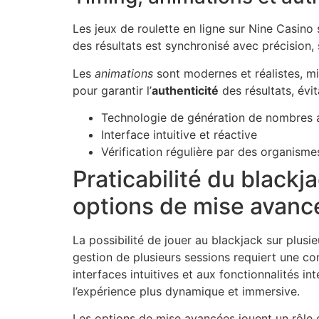
Les jeux de roulette en ligne sur Nine Casino
des résultats est synchronisé avec précision,
Les
animations
sont modernes et réalistes, mi
pour garantir l’
authenticité
des résultats, évi
Technologie de génération de nombres al
Interface intuitive et réactive
Vérification régulière par des organism
Praticabilité du blackj
options de mise avanc
La possibilité de jouer au blackjack sur plusi
gestion de plusieurs sessions requiert une c
interfaces intuitives et aux fonctionnalités i
l’expérience plus dynamique et immersive.
Les options de mise avancées jouent un rôle cl