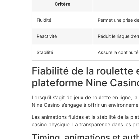
Critère
Fluidité
Permet une prise de
Réactivité
Réduit le risque d’er
Stabilité
Assure la continuité
Fiabilité de la roulette
plateforme Nine Casin
Lorsqu’il s’agit de jeux de roulette en ligne, l
Nine Casino s’engage à offrir un environnement 
Les animations fluides et la stabilité de la p
casino physique. La transparence dans les pr
Timing, animations et aut