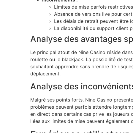
Limites de mise parfois restrictive
Absence de versions live pour certai
Les délais de retrait peuvent être 
La disponibilité du support client 
Analyse des avantages sp
Le principal atout de Nine Casino réside dans
roulette ou le blackjack. La possibilité de te
souhaitant apprendre sans prendre de risques. 
déplacement.
Analyse des inconvénient
Malgré ses points forts, Nine Casino présente
problèmes peuvent parfois attendre longtemps p
en direct dans certains cas prive les joueurs d
liées aux limites de mise peuvent également d