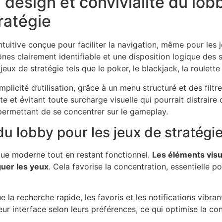
: design et convivialité du lo
ratégie
uitive conçue pour faciliter la navigation, même pour les jo
ônes clairement identifiable et une disposition logique des
eux de stratégie tels que le poker, le blackjack, la roulette 
mplicité d’utilisation, grâce à un menu structuré et des filtr
e et évitant toute surcharge visuelle qui pourrait distraire o
, permettant de se concentrer sur le gameplay.
du lobby pour les jeux de stratégi
que moderne tout en restant fonctionnel.
Les éléments visu
guer les yeux
. Cela favorise la concentration, essentielle 
e la recherche rapide, les favoris et les notifications vibra
r interface selon leurs préférences, ce qui optimise la convi